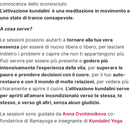
conoscenza dello sconosciuto.
L’attivazione kundalini è una meditazione in movimento e
uno stato di trance consapevole.
A cosa serve?
Le sessioni possono aiutarti a
tornare alla tua vera
essenza
per essere di nuovo libera o libero, per lasciare
indietro i problemi e capire che non ti appartengono più.
Può servire per essere più presente e
godere più
intensivamente l’esperienza della vita
, per
superare le
paure e prendere decisioni con il cuore
, per il tuo
auto-
restauro e con il mondo di molte relazioni
, per vedere più
chiaramente e aprire il cuore.
L’attivazione kundalini serve
per aprirti all’amore incondizionato verso te stessa, te
stesso, e verso gli altri, senza alcun giudizio.
Le sessioni sono guidate da
Anna Ovchinnikova
co-
fondatrice di Ramayoga e insegnante di
Kundalini Yoga
.