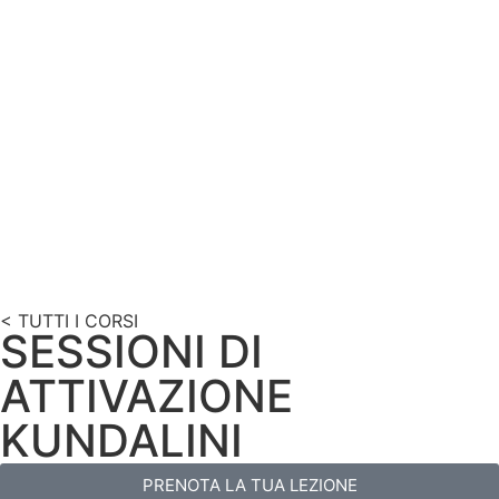
< TUTTI I CORSI
SESSIONI DI
ATTIVAZIONE
KUNDALINI
PRENOTA LA TUA LEZIONE