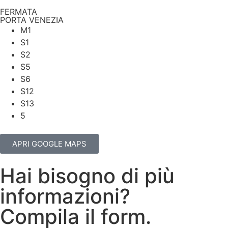
FERMATA
PORTA VENEZIA
M1
S1
S2
S5
S6
S12
S13
5
APRI GOOGLE MAPS
Hai bisogno di più
informazioni?
Compila il form.