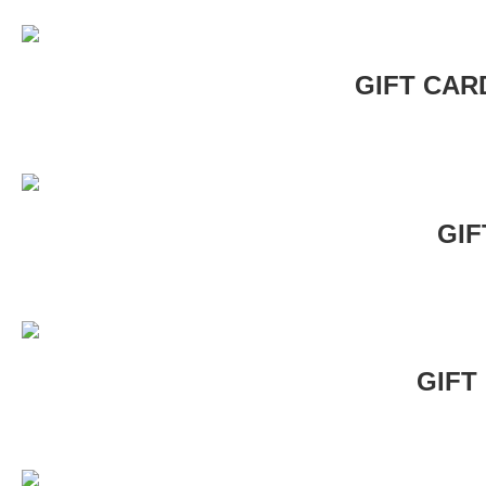
GIFT CA
GIF
GIFT