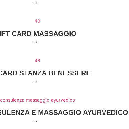
→
IFT CARD MASSAGGIO
→
 CARD STANZA BENESSERE
→
SULENZA E MASSAGGIO AYURVEDICO
→