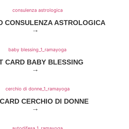
RD CONSULENZA ASTROLOGICA
→
T CARD BABY BLESSING
→
 CARD CERCHIO DI DONNE
→