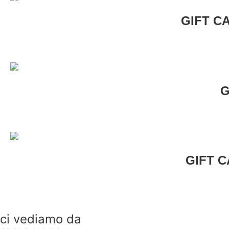
GIFT C
G
GIFT 
ci vediamo da