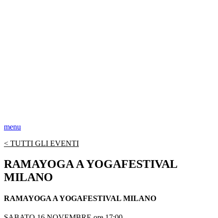
menu
< TUTTI GLI EVENTI
RAMAYOGA A YOGAFESTIVAL
MILANO
RAMAYOGA A YOGAFESTIVAL MILANO
SABATO 16 NOVEMBRE ore 17:00