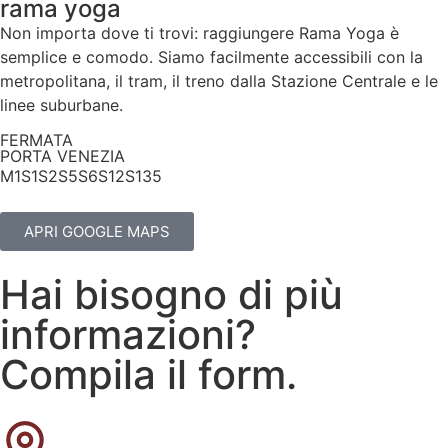
rama yoga
Non importa dove ti trovi: raggiungere Rama Yoga è
semplice e comodo. Siamo facilmente accessibili con la
metropolitana, il tram, il treno dalla Stazione Centrale e le
linee suburbane.
FERMATA
PORTA VENEZIA
M1
S1
S2
S5
S6
S12
S13
5
APRI GOOGLE MAPS
Hai bisogno di più
informazioni?
Compila il form.