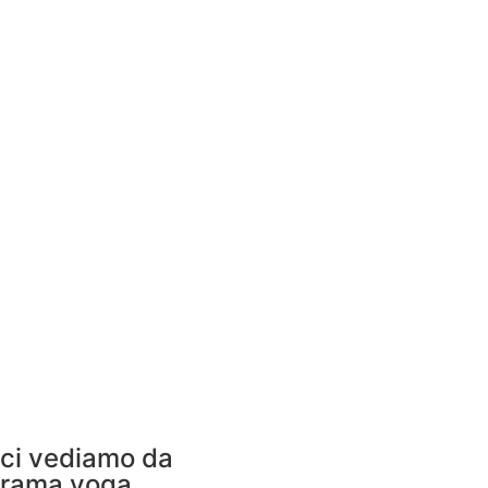
ci vediamo da
rama yoga