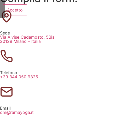
Accetto
Sede
Via Alvise Cadamosto, 5Bis
20129 Milano – Italia
Telefono
+39 344 050 9325
Email
om@ramayoga.it