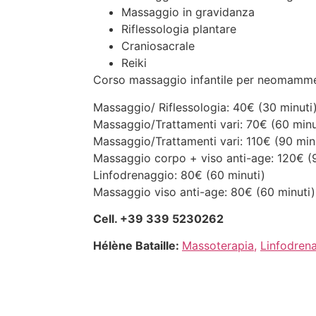
Massaggio in gravidanza
Riflessologia plantare
Craniosacrale
Reiki
Corso massaggio infantile per neomamm
Massaggio/ Riflessologia: 40€ (30 minuti
Massaggio/Trattamenti vari: 70€ (60 minu
Massaggio/Trattamenti vari: 110€ (90 min
Massaggio corpo + viso anti-age: 120€ (
Linfodrenaggio: 80€ (60 minuti)
Massaggio viso anti-age: 80€ (60 minuti)
Cell. +39 339 5230262
Hélène Bataille:
Massoterapia,
Linfodren