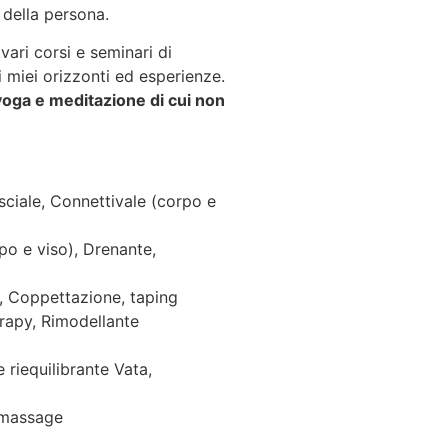
 della persona.
ari corsi e seminari di
miei orizzonti ed esperienze.
yoga e meditazione di cui non
ciale, Connettivale (corpo e
o e viso), Drenante,
, Coppettazione, taping
erapy, Rimodellante
iequilibrante Vata,
 massage