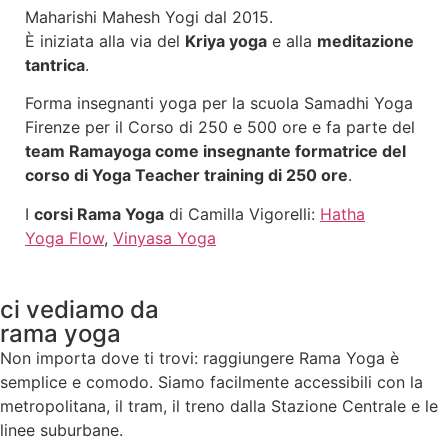
Maharishi Mahesh Yogi dal 2015.
È iniziata alla via del
Kriya yoga
e alla
meditazione
tantrica
.
Forma insegnanti yoga per la scuola Samadhi Yoga
Firenze per il Corso di 250 e 500 ore e fa parte del
team Ramayoga come insegnante formatrice del
corso di Yoga Teacher training di 250 ore
.
I
corsi Rama Yoga
di Camilla Vigorelli:
Hatha
Yoga Flow
,
Vinyasa Yoga
ci vediamo da
rama yoga
Non importa dove ti trovi: raggiungere Rama Yoga è
semplice e comodo. Siamo facilmente accessibili con la
metropolitana, il tram, il treno dalla Stazione Centrale e le
linee suburbane.