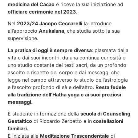
medicina del Cacao
e riceve la sua iniziazione ad
officiare cerimonie nel 2023
.
Nel
2023/24 Jacopo Ceccarelli
la introduce
all’approccio
Anukalana
, che studia sotto la sua
supervisione.
La pratica di oggi è sempre diversa
: plasmata dalla
vita e dai suoi incontri, da una continua curiosità e
uno studio costante dei testi sacri, da un profondo
ascolto e rispetto del corpo e dai messaggi che
legge nel campo attraverso lo studio dell’astrologia
e l’ascolto profondo di sè e dell’altro.
Resta fedele
alla tradizione dell’Hatha yoga e ai suoi preziosi
messaggi.
È studente in formazione della
scuola di Counseling
Gestaltico
di Riccardo Zerbetto e in
costellazioni
familiari.
È iniziata alla
Meditazione Trascendentale
di