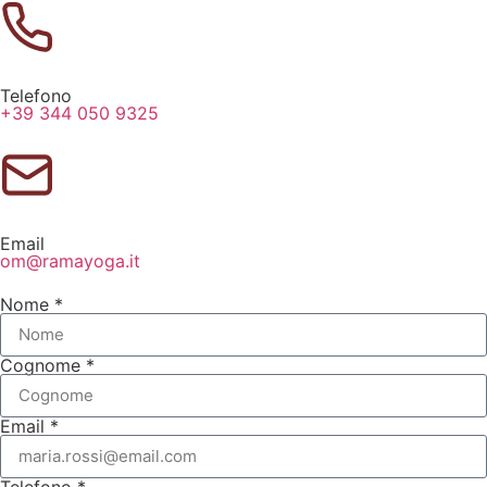
Telefono
+39 344 050 9325
Email
om@ramayoga.it
Nome *
Cognome *
Email *
Telefono *