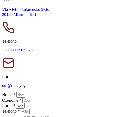
Via Alvise Cadamosto, 5Bis
20129 Milano – Italia
Telefono
+39 344 050 9325
Email
om@ramayoga.it
Nome *
Cognome *
Email *
Telefono *