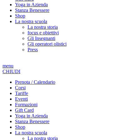
Yoga in Azienda
Stanza Benessere
Shop
La nostra scuola
La nostra storia
focus e obiettivi
Gli Insegnanti
Gli operatori olistici
Press
menu
CHIUDI
Prenota / Calendario
Corsi
Tariffe
Eventi
Formazioni
Gift Card
Yoga in Azienda
Stanza Benessere
Shop
La nostra scuola
La nostra storia