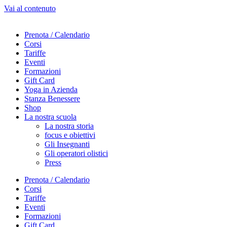
Vai al contenuto
Prenota / Calendario
Corsi
Tariffe
Eventi
Formazioni
Gift Card
Yoga in Azienda
Stanza Benessere
Shop
La nostra scuola
La nostra storia
focus e obiettivi
Gli Insegnanti
Gli operatori olistici
Press
Prenota / Calendario
Corsi
Tariffe
Eventi
Formazioni
Gift Card