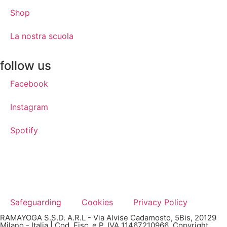
Shop
La nostra scuola
follow us
Facebook
Instagram
Spotify
Safeguarding
Cookies
Privacy Policy
RAMAYOGA S.S.D. A.R.L - Via Alvise Cadamosto, 5Bis, 20129
Milano - Italia | Cod. Fisc. e P. IVA 11467210966 Copyright