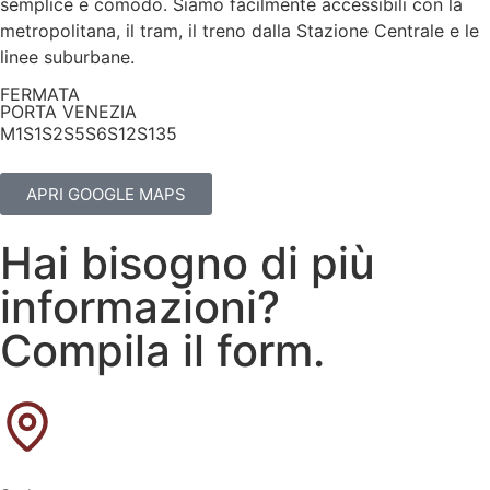
semplice e comodo. Siamo facilmente accessibili con la
metropolitana, il tram, il treno dalla Stazione Centrale e le
linee suburbane.
FERMATA
PORTA VENEZIA
M1
S1
S2
S5
S6
S12
S13
5
APRI GOOGLE MAPS
Hai bisogno di più
informazioni?
Compila il form.