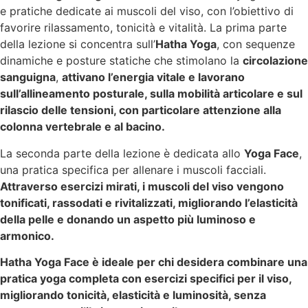
e pratiche dedicate ai muscoli del viso, con l’obiettivo di
favorire rilassamento, tonicità e vitalità. La prima parte
della lezione si concentra sull’
Hatha Yoga
, con sequenze
dinamiche e posture statiche che stimolano la
circolazione
sanguigna
,
attivano l’energia vitale e lavorano
sull’allineamento posturale, sulla mobilità articolare e sul
rilascio delle tensioni, con particolare attenzione alla
colonna vertebrale e al bacino.
La seconda parte della lezione è dedicata allo
Yoga Face
,
una pratica specifica per allenare i muscoli facciali.
Attraverso esercizi mirati, i muscoli del viso vengono
tonificati, rassodati e rivitalizzati, migliorando l’elasticità
della pelle e donando un aspetto più luminoso e
armonico.
Hatha Yoga Face è ideale per chi desidera combinare una
pratica yoga completa con esercizi specifici per il viso,
migliorando tonicità, elasticità e luminosità, senza