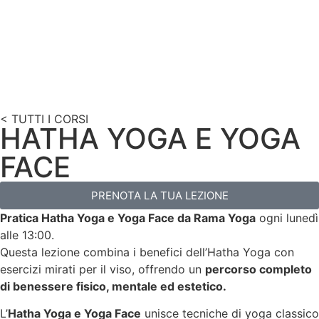
< TUTTI I CORSI
HATHA YOGA E YOGA
FACE
PRENOTA LA TUA LEZIONE
Pratica Hatha Yoga e Yoga Face da Rama Yoga
ogni lunedì
alle 13:00.
Questa lezione combina i benefici dell’Hatha Yoga con
esercizi mirati per il viso, offrendo un
percorso completo
di benessere fisico, mentale ed estetico.
L’
Hatha Yoga e Yoga Face
unisce tecniche di yoga classico