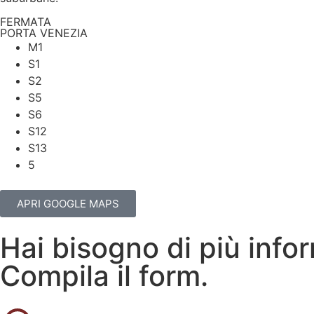
FERMATA
PORTA VENEZIA
M1
S1
S2
S5
S6
S12
S13
5
APRI GOOGLE MAPS
Hai bisogno di più info
Compila il form.