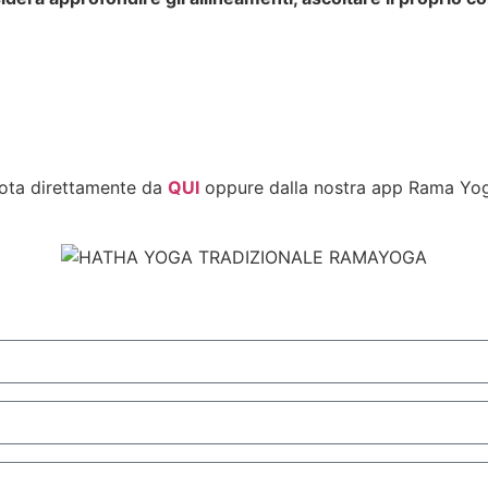
nota direttamente da
QUI
oppure dalla nostra app Rama Yog