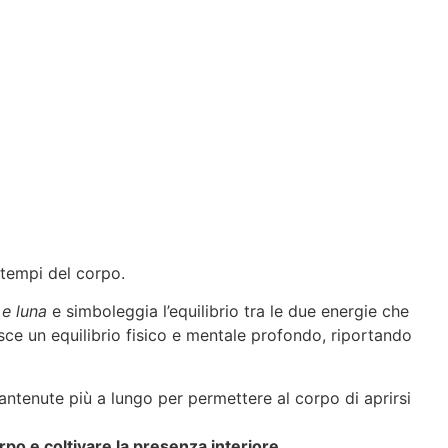
 tempi del corpo.
 e luna
e simboleggia l’equilibrio tra le due energie che
sce un equilibrio fisico e mentale profondo, riportando
antenute più a lungo per permettere al corpo di aprirsi
rpo e coltivare la presenza interiore.