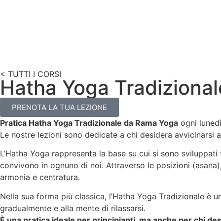
< TUTTI I CORSI
Hatha Yoga Tradizional
PRENOTA LA TUA LEZIONE
Pratica Hatha Yoga Tradizionale da Rama Yoga
ogni lunedì
Le nostre lezioni sono dedicate a chi desidera avvicinarsi 
L’Hatha Yoga rappresenta la base su cui si sono sviluppati tu
convivono in ognuno di noi. Attraverso le posizioni (asana)
armonia e centratura.
Nella sua forma più classica, l’Hatha Yoga Tradizionale è u
gradualmente e alla mente di rilassarsi.
È una pratica ideale per principianti, ma anche per chi des